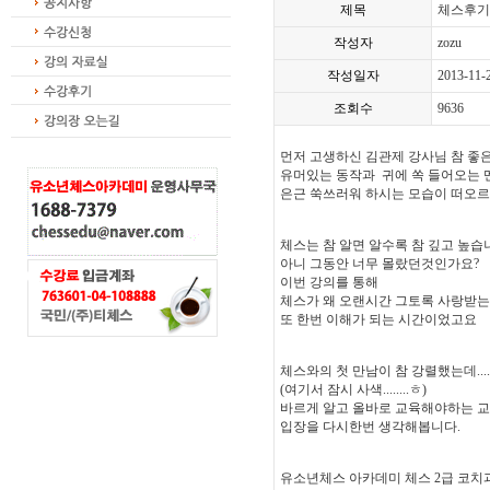
제목
체스후기
작성자
zozu
작성일자
2013-11-
조회수
9636
먼저 고생하신 김관제 강사님 참 좋
유머있는 동작과 귀에 쏙 들어오는 
은근 쑥쓰러워 하시는 모습이 떠오르
체스는 참 알면 알수록 참 깊고 높습
아니 그동안 너무 몰랐던것인가요?
이번 강의를 통해
체스가 왜 오랜시간 그토록 사랑받
또 한번 이해가 되는 시간이었고요
체스와의 첫 만남이 참 강렬했는데.....
(여기서 잠시 사색........ㅎ)
바르게 알고 올바로 교육해야하는 
입장을 다시한번 생각해봅니다.
유소년체스 아카데미 체스 2급 코치