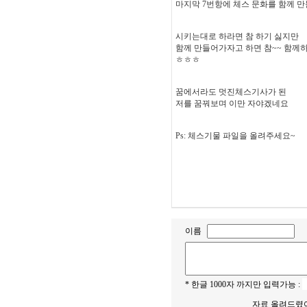
마지막 7번항에 체스 문화를 함께 만
시키는대로 하라면 참 하기 싫지만
함께 만들어가자고 하면 참~~ 함께
ㅎㅎㅎ
꿈에서라도 멋진체스기사가 된
저를 꿈꿔보며 이만 자야겠네요
Ps: 체스기물 파일을 올려주세요~
이름
* 한글 1000자 까지만 입력가능 :
자료 올려드렸