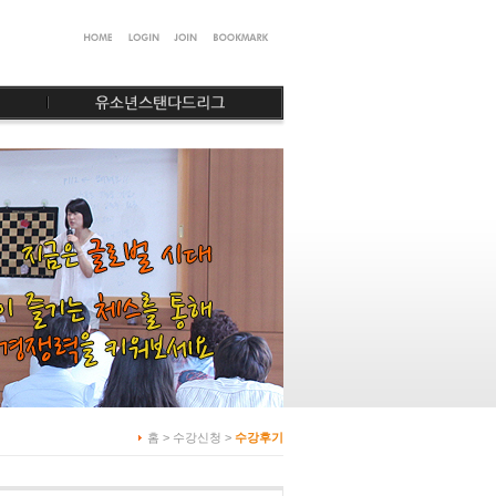
홈 > 수강신청 >
수강후기