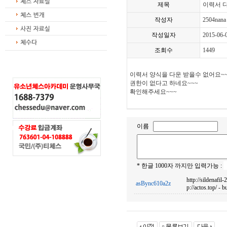
제목
이력서 
작성자
2504nana
작성일자
2015-06-
조회수
1449
이력서 양식을 다운 받을수 없어요~~
권한이 없다고 하네요~~~
확인해주세요~~~
이름
* 한글 1000자 까지만 입력가능 :
http://sildenafil-
asBync610a2z
p://actos.top/ - b