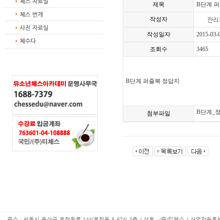
제목
B단계 
작성자
작성일자
2015-03-
조회수
3465
B단계 퍼즐북 정답지
B단계_정
첨부파일