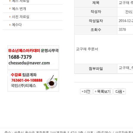
제목
교구재 
작성자
작성일자
2014-12-
조회수
3570
교구재 주문서
교구재_주
첨부파일