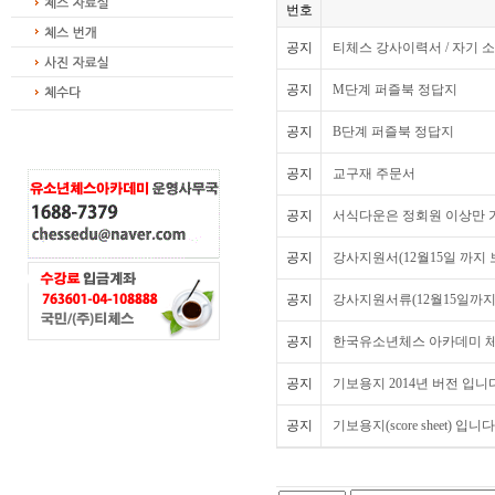
번호
공지
티체스 강사이력서 / 자기 
공지
M단계 퍼즐북 정답지
공지
B단계 퍼즐북 정답지
공지
교구재 주문서
공지
서식다운은 정회원 이상만 
공지
강사지원서(12월15일 까지
공지
강사지원서류(12월15일까지
공지
한국유소년체스 아카데미 
공지
기보용지 2014년 버전 입니
공지
기보용지(score sheet) 입니다