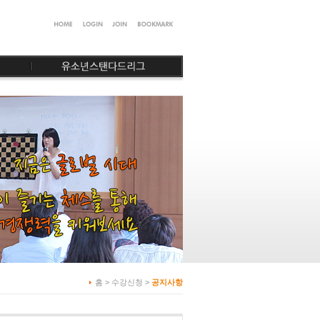
홈 > 수강신청 >
공지사항