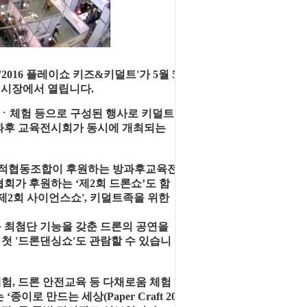
016 플레이쇼 키즈&키덜트'가 5월 5
전시장에서 열립니다.
ㆍ체험 등으로 구성된 행사로 키덜트
과후 교육전시회가 동시에 개최되는
회적협동조합이 후원하는 방과후교육전
협회가 후원하는 ‘제2회 드론쇼’도 함
제2회 사이언스쇼', 키덜트족을 위한
 최첨단 기능을 갖춘 드론의 공연을
 첫 '드론댄싱쇼'도 관람할 수 있습니
체험, 드론 안전교육 등 다채로움 체험
로 만드는 세상(Paper Craft 20