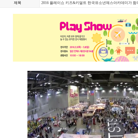
제목
2016 플레이쇼 키즈&키덜트 한국유소년체스아카데미가 함께