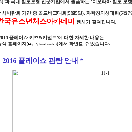
16)’과 국내 철도모형 전문기업에서 출품하는 ‘디오라마 철도 모형
전시박람회 기간 중 골드버그대회(5월5일), 과학창의성대회(5월7일
한국유소년체스아카데미
행사가 펼쳐집니다.
‘2016 플레이쇼 키즈&키덜트’에 대한 자세한 내용은
공식 홈페이지(
)에서 확인할 수 있습니다.
http://playshow.kr/
* 2016 플레이쇼 관람 안내 *