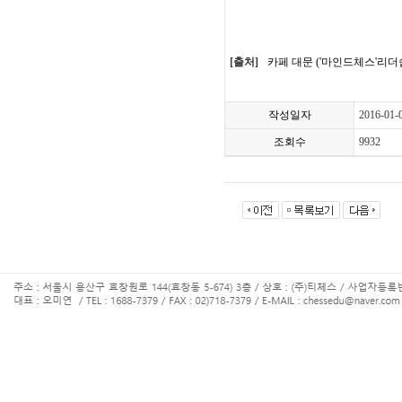
[출처]
카페 대문 ('마인드체스'리
작성일자
2016-01-
조회수
9932