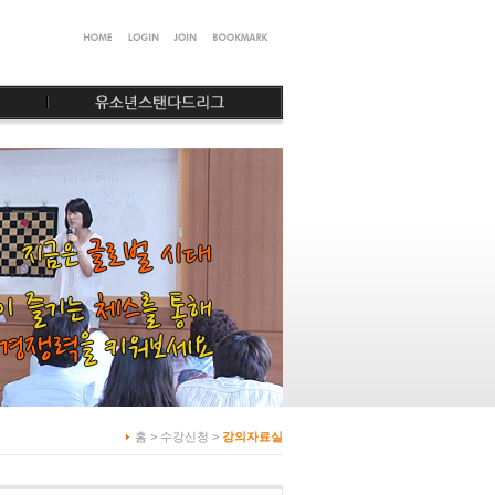
홈 > 수강신청 >
강의자료실