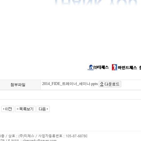
2014_FIDE_트레이너_세미나.pptx
첨부파일