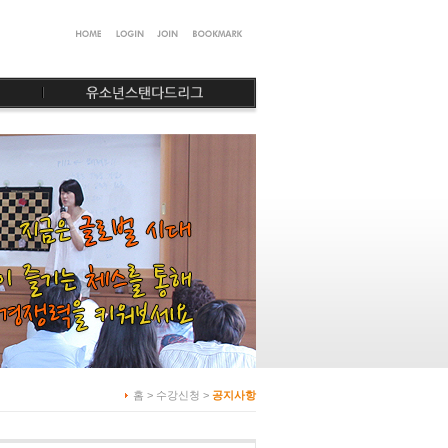
홈 > 수강신청 >
공지사항