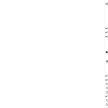
▸
▸
▸
▸
▸
▸
▸